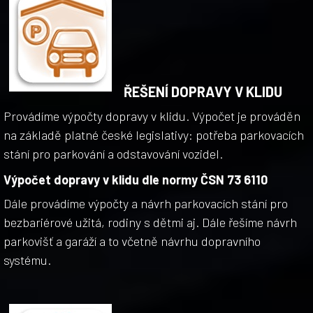
ŘEŠENÍ DOPRAVY V KLIDU
Provádíme výpočty dopravy v klidu. Výpočet je prováděn
na základě platné české legislativy: potřeba parkovacích
stání pro parkování a odstavování vozidel.
Výpočet dopravy v klidu dle normy ČSN 73 6110
Dále provádíme výpočty a návrh parkovacích stání pro
bezbariérové užitá, rodiny s dětmi aj. Dále řešíme návrh
parkovišť a garáží a to včetně návrhu dopravního
systému.