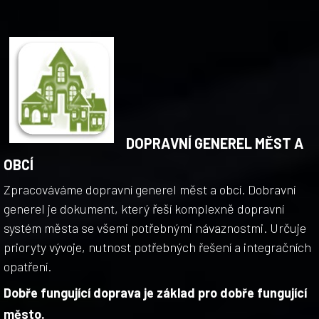
DOPRAVNÍ GENEREL MĚST A
OBCÍ
Zpracováváme dopravní generel měst a obcí. Dobravní
generel je dokument, který řeší komplexně dopravní
systém města se všemi potřebnými návaznostmi. Určuje
prioryty vývoje, nutnost potřebných řešení a integračních
opatření.
Dobře fungující doprava je základ pro dobře fungující
město.