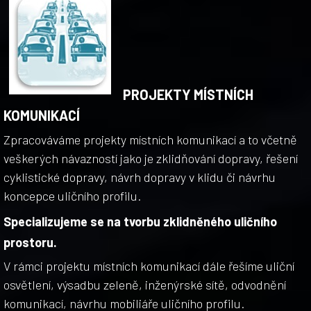
PROJEKTY MÍSTNÍCH
KOMUNIKACÍ
Zpracováváme projekty místních komunikací a to včetně
veškerých návazností jako je zklidňování dopravy, řešení
cyklistické dopravy, návrh dopravy v klidu či návrhu
koncepce uličního profilu.
Specializujeme se na tvorbu zklidněného uličního
prostoru.
V rámci projektu místních komunikací dále řešíme uliční
osvětlení, výsadbu zeleně, inženýrské sítě, odvodnění
komunikací, návrhu mobiliáře uličního profilu.