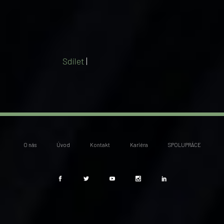
Sdílet
|
O nás
Úvod
Kontakt
Kariéra
SPOLUPRÁCE




