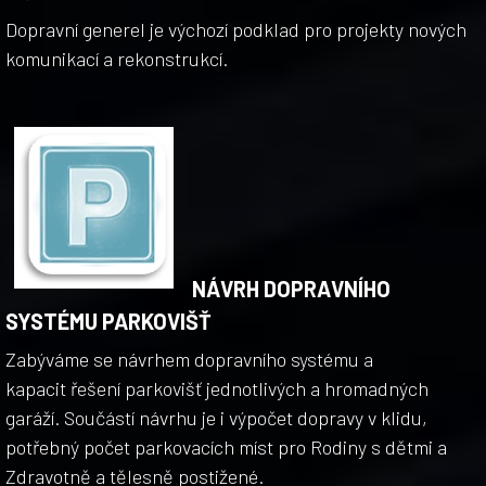
Dopravní generel je výchozí podklad pro projekty nových
komunikací a rekonstrukcí.
NÁVRH DOPRAVNÍHO
SYSTÉMU PARKOVIŠŤ
Zabýváme se návrhem dopravního systému a
kapacit řešení parkovišť jednotlivých a hromadných
garáží. Součástí návrhu je i výpočet dopravy v klidu,
potřebný počet parkovacích míst pro Rodiny s dětmi a
Zdravotně a tělesně postižené.