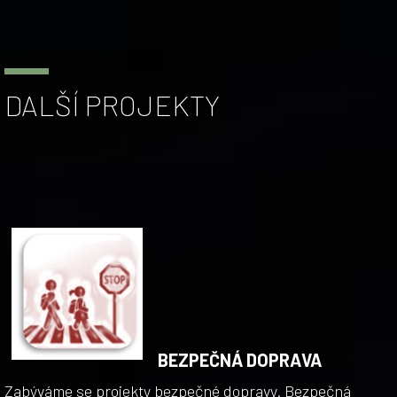
DALŠÍ PROJEKTY
BEZPEČNÁ DOPRAVA
Zabýváme se projekty bezpečné dopravy. Bezpečná