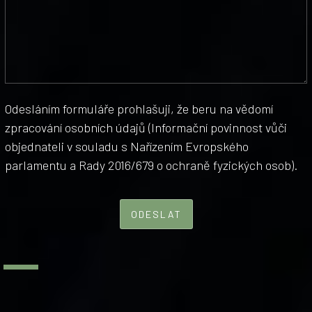
Odesláním formuláře prohlašuji, že beru na vědomí
zpracování osobních údajů (Informační povinnost vůči
objednateli v souladu s Nařízením Evropského
parlamentu a Rady 2016/679 o ochraně fyzických osob).