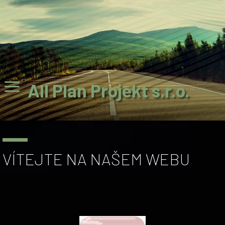
All Plan Projekt s.r.o.
VÍTEJTE NA NAŠEM WEBU