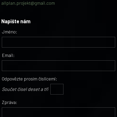
allplan.projekt@gmail.com
Napište nám
Jméno:
Email:
Odpovězte prosím číslicemi:
Součet čísel deset a tři
Zpráva: