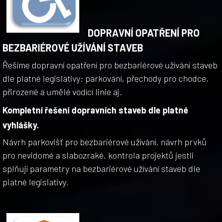
DOPRAVNÍ OPATŘENÍ PRO
BEZBARIÉROVÉ UŽÍVÁNÍ STAVEB
Řešíme dopravní opatření pro bezbariérové užívání staveb
dle platné legislativy: parkování, přechody pro chodce,
přirozené a umělé vodící linie aj.
Kompletní řešení dopravních staveb dle platné
vyhlášky.
Návrh parkovišť pro bezbariérové užívání, návrh prvků
pro nevidomé a slabozraké, kontrola projektů jestli
splňují parametry na bezbariérové užívání staveb dle
platné legislativy.