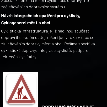
Specializujeme na řešení cyklistické dopravy a její
začleňování do dopravního systému.
Návrh integračních opatření pro cyklisty,
Cyklogenerel měst a obcí
Cyklistická infrastruktura je již nedílnou součástí
dopravního systému. Její řešení jde v ruku v ruce se
zklidňováním dopravy měst a obcí. Řešíme specifika
cyklistické dopravy: integrace cyklistů, podporu
rekreační cyklistiky.