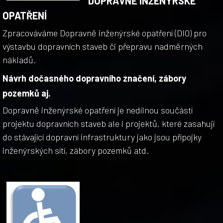
DOPRAVNĚ INŽENÝRSKÉ
OPATŘENÍ
Zpracováváme Dopravně inženýrské opatření (DIO) pro
výstavbu dopravních staveb či přepravu nadměrných
nákladů.
Návrh dočasného dopravního značení, zábory
pozemků aj.
Dopravně inženýrské opatření je nedílnou součástí
projektu dopravních staveb ale i projektů, které zasahují
do stávající dopravní infrastruktury jako jsou přípojky
inženýrských sítí, zábory pozemků atd.