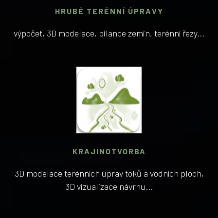
HRUBÉ TERÉNNÍ ÚPRAVY
výpočet, 3D modelace, bilance zemin, terénní řezy...
KRAJINOTVORBA
3D modelace terénních úprav toků a vodních ploch,
3D vizualizace návrhu...