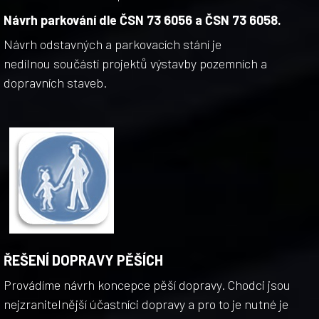
Návrh parkování dle ČSN 73 6056 a ČSN 73 6058.
Návrh odstavných a parkovacích stání je
nedílnou součástí projektů výstavby pozemních a
dopravních staveb.
ŘEŠENÍ DOPRAVY PĚŠÍCH
Provádíme návrh koncepce pěší dopravy. Chodci jsou
nejzranitelnější účastníci dopravy a pro to je nutné je