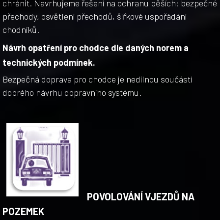
chránit. Navrhujeme řešení na ochranu pěších: bezpečné
přechody, osvětlení přechodů, šířkové uspořádání
chodníků.
Návrh opatření pro chodce dle daných norem a
technických podmínek.
Bezpečná doprava pro chodce je nedílnou součástí
dobrého návrhu dopravního systému.
POVOLOVÁNÍ VJEZDŮ NA
POZEMEK